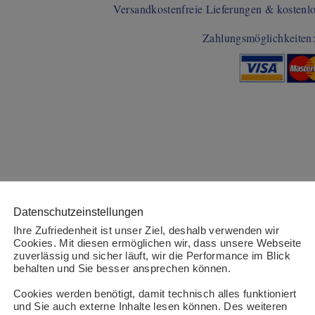
Versandkostenfreie Lieferungen & kostenl
Zahlungsmöglichkeiten
Datenschutzeinstellungen
Ihr Monogramm aufgestickt
Ihre Zufriedenheit ist unser Ziel, deshalb verwenden wir
Cookies. Mit diesen ermöglichen wir, dass unsere Webseite
zuverlässig und sicher läuft, wir die Performance im Blick
behalten und Sie besser ansprechen können.
Cookies werden benötigt, damit technisch alles funktioniert
und Sie auch externe Inhalte lesen können. Des weiteren