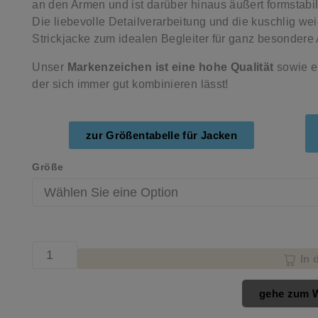
an den Armen und ist darüber hinaus äußert formstabi
Die liebevolle Detailverarbeitung und die kuschlig w
Strickjacke zum idealen Begleiter für ganz besondere
Unser
Markenzeichen ist eine hohe Qualität
sowie ei
der sich immer gut kombinieren lässt!
zur Größentabelle für Jacken
Größe
In 
gehe zum 