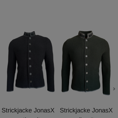
Strickjacke JonasX
Strickjacke JonasX