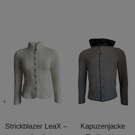
Strickblazer LeaX –
Kapuzenjacke