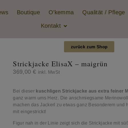
ews
Boutique
O’kemma
Qualität / Pflege
Kontakt
zurück zum Shop
Strickjacke ElisaX – maigrün
369,00
€
inkl. MwSt
Bei dieser
kuschligen Strickjacke aus extra feiner 
ganz warm ums Herz. Die anschmiegsame Merinowolle 
machen das Jackerl zu etwas ganz Besonderem und h
mit eingestrickt!
Figur nah in der Linie zeigt sich die Strickjacke mit 