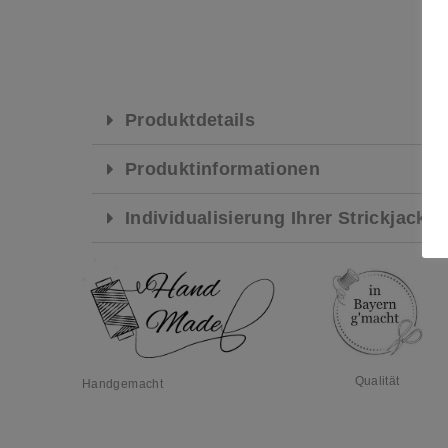
Produktdetails
Produktinformationen
Individualisierung Ihrer Strickjacke
Qualität
Handgemacht