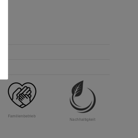
Familienbetrieb
Nachhaltigkeit