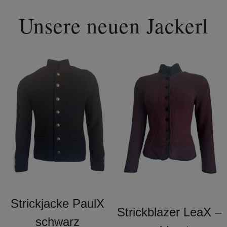
Unsere neuen Jackerl
Strickjacke PaulX
Strickblazer LeaX –
schwarz