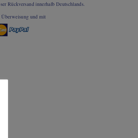
oser Rückversand innerhalb Deutschlands.
: Überweisung und mit